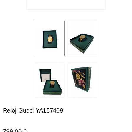
Reloj Gucci YA157409
739,00 €