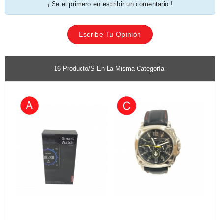
¡ Se el primero en escribir un comentario !
Escribe Tu Opinión
16 Producto/s En La Misma Categoría: