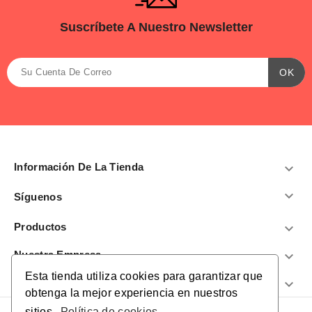
Suscríbete A Nuestro Newsletter
Información De La Tienda


Síguenos
Productos

Nuestra Empresa

Esta tienda utiliza cookies para garantizar que
¿Te Ayudamos?

obtenga la mejor experiencia en nuestros
sitios.
Política de cookies