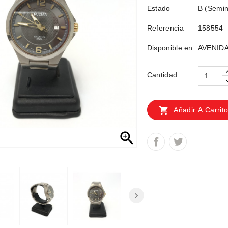
Estado
B (Semin
Referencia
158554
Disponible en
AVENIDA
Cantidad

Añadir A Carrit
