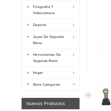
Fotografía Y

Videocámara
Deporte

Joyas De Segunda

Mano
Herramientas De

Segunda Mano
Hogar

More Categories

Nuevos Productos