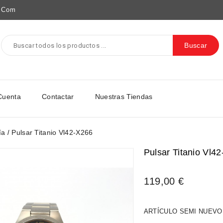
e.com
Buscar
Cuenta
Contactar
Nuestras Tiendas
ía
Pulsar Titanio Vl42-X266
Pulsar Titanio Vl4
119,00 €
ARTÍCULO SEMI NUEVO