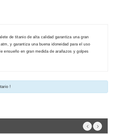
lete de titanio de alta calidad garantiza una gran
 atm, y garantiza una buena idoneidad para el uso
j de ensueño en gran medida de arañazos y golpes
tario !