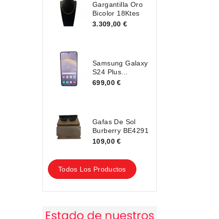
Gargantilla Oro
Bicolor 18Ktes
3.309,00 €
Samsung Galaxy
S24 Plus...
699,00 €
Gafas De Sol
Burberry BE4291
109,00 €
Todos Los Productos