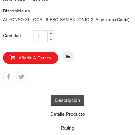
Disponible en
ALFONSO XI LOCAL 8 ESQ SAN ANTONIO 2, Algeciras (Cádiz)
Cantidad

Añadir A Carrito
Descripción
Detalle Producto
Rating