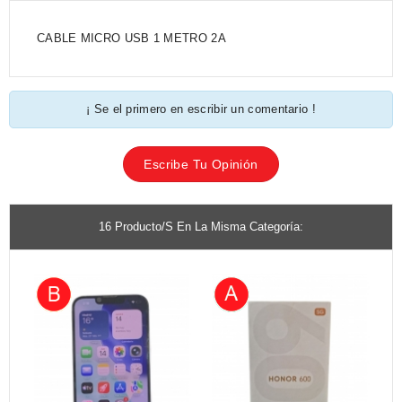
CABLE MICRO USB 1 METRO 2A
¡ Se el primero en escribir un comentario !
Escribe Tu Opinión
16 Producto/s En La Misma Categoría: