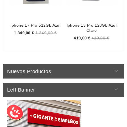
Iphone 17 Pro 512Gb Azul
Iphone 13 Pro 128Gb Azul
Xi
Claro
Price
1.349,00 €
1.349,00 €
Price
419,00 €
419,00 €

Nuevos Productos

Left Banner