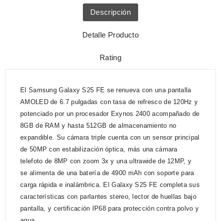
Descripción
Detalle Producto
Rating
El Samsung Galaxy S25 FE se renueva con una pantalla
AMOLED de 6.7 pulgadas con tasa de refresco de 120Hz y
potenciado por un procesador Exynos 2400 acompañado de
8GB de RAM y hasta 512GB de almacenamiento no
expandible. Su cámara triple cuenta con un sensor principal
de 50MP con estabilización óptica, más una cámara
telefoto de 8MP con zoom 3x y una ultrawide de 12MP, y
se alimenta de una batería de 4900 mAh con soporte para
carga rápida e inalámbrica. El Galaxy S25 FE completa sus
características con parlantes stereo, lector de huellas bajo
pantalla, y certificación IP68 para protección contra polvo y
agua.