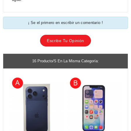
¡ Se el primero en escribir un comentario !
Escribe Tu Opinión
16 Producto/s En La Misma Categoría: