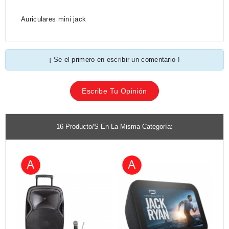
Auriculares mini jack
¡ Se el primero en escribir un comentario !
Escribe Tu Opinión
16 Producto/s En La Misma Categoría: