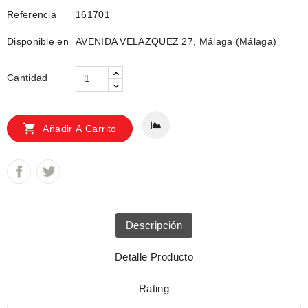
Referencia
161701
Disponible en
AVENIDA VELAZQUEZ 27, Málaga (Málaga)
Cantidad

Añadir A Carrito
Descripción
Detalle Producto
Rating