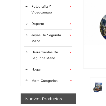
Fotografía Y

Videocámara
Deporte

Joyas De Segunda

Mano
Herramientas De

Segunda Mano
Hogar

More Categories

Nuevos Productos