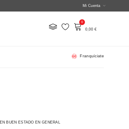

Mi Cuenta
0
Mi Carrito
0,00 €
Franquíciate
EN BUEN ESTADO EN GENERAL