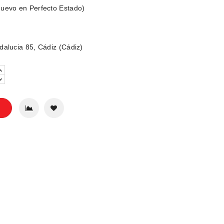
uevo en Perfecto Estado)
dalucia 85, Cádiz (Cádiz)
o