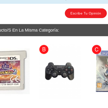
Escribe Tu Opinión
ucto/s En La Misma Categoría: