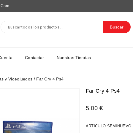
e.com
Buscar
Cuenta
Contactar
Nuestras Tiendas
as y Videojuegos
Far Cry 4 Ps4
Far Cry 4 Ps4
5,00 €
ARTICULO SEMINUEVO 