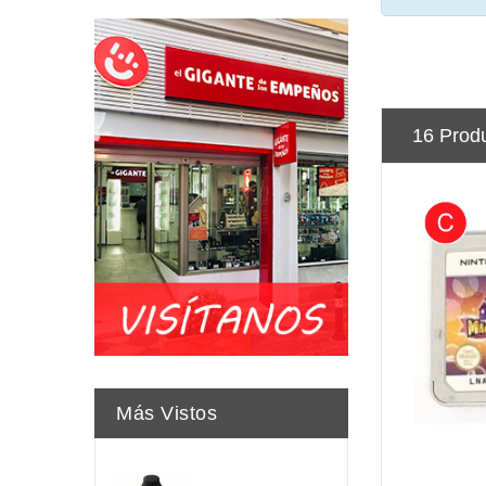
16 Prod
Más Vistos