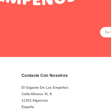
Contacte Con Nosotros
El Gigante De Los Empeños
Calle Alfonso XI, 8
11201 Algeciras
España