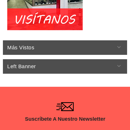

Más Vistos

Left Banner
Suscríbete A Nuestro Newsletter