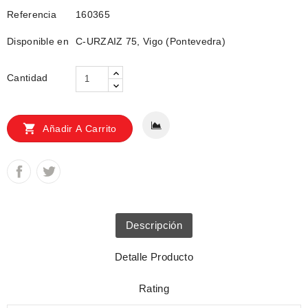
Referencia
160365
Disponible en
C-URZAIZ 75, Vigo (Pontevedra)
Cantidad

Añadir A Carrito
Descripción
Detalle Producto
Rating