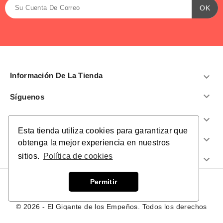
Información De La Tienda


Síguenos
Productos

Esta tienda utiliza cookies para garantizar que
Nuestra Empresa

obtenga la mejor experiencia en nuestros
sitios.
Política de cookies
¿Te Ayudamos?

Permitir
© 2026 - El Gigante de los Empeños. Todos los derechos
reservados.