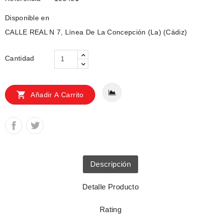
Disponible en
CALLE REAL N 7, Línea De La Concepción (La) (Cádiz)
Cantidad

Añadir A Carrito
Descripción
Detalle Producto
Rating