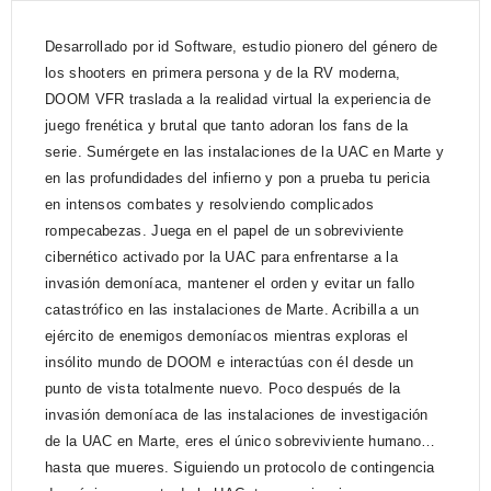
Desarrollado por id Software, estudio pionero del género de
los shooters en primera persona y de la RV moderna,
DOOM VFR traslada a la realidad virtual la experiencia de
juego frenética y brutal que tanto adoran los fans de la
serie. Sumérgete en las instalaciones de la UAC en Marte y
en las profundidades del infierno y pon a prueba tu pericia
en intensos combates y resolviendo complicados
rompecabezas. Juega en el papel de un sobreviviente
cibernético activado por la UAC para enfrentarse a la
invasión demoníaca, mantener el orden y evitar un fallo
catastrófico en las instalaciones de Marte. Acribilla a un
ejército de enemigos demoníacos mientras exploras el
insólito mundo de DOOM e interactúas con él desde un
punto de vista totalmente nuevo. Poco después de la
invasión demoníaca de las instalaciones de investigación
de la UAC en Marte, eres el único sobreviviente humano…
hasta que mueres. Siguiendo un protocolo de contingencia