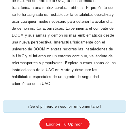
de máximo secreto de la UAC, tu consciencia es
transferida a una matriz cerebral artificial. El propósito que
se te ha asignado es restablecer la estabilidad operativa y
usar cualquier medio necesario para detener la avalancha
de demonios. Características: Experimenta el combate de
DOOM y sus armas y demonios más emblemáticos desde
una nueva perspectiva. Interactúa físicamente con el
universo de DOOM mientras recorres las instalaciones de
la UAC y el infierno en un entorno continuo, valiéndote de
teletransportes y propulsores. Explora nuevas zonas de las
instalaciones de la UAC en Marte y descubre las
habilidades especiales de un agente de seguridad
cibernético de la UAC.
¡ Se el primero en escribir un comentario !
Escribe Tu Opinión