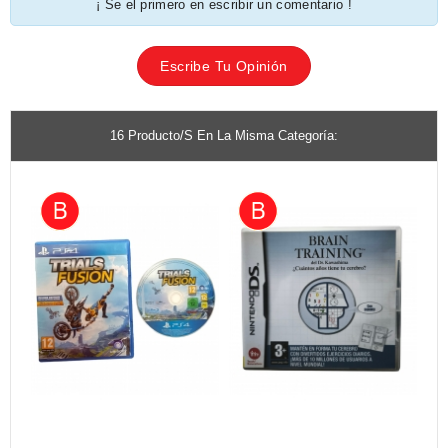
¡ Se el primero en escribir un comentario !
Escribe Tu Opinión
16 Producto/s En La Misma Categoría: