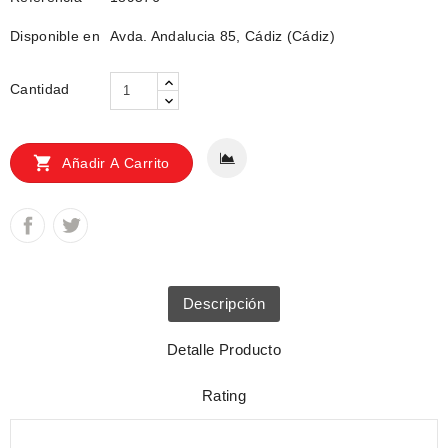
Disponible en
Avda. Andalucia 85, Cádiz (Cádiz)
Cantidad

Añadir A Carrito
Descripción
Detalle Producto
Rating