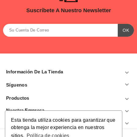
Suscríbete A Nuestro Newsletter
Información De La Tienda


Síguenos
Productos

Nuestra Empresa

Esta tienda utiliza cookies para garantizar que
¿Te Ayudamos?

obtenga la mejor experiencia en nuestros
sitios.
Política de cookies