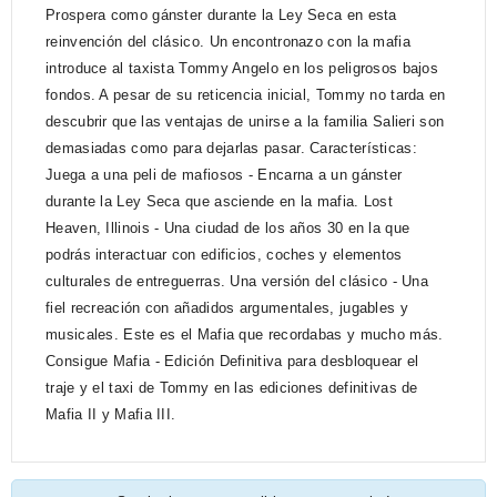
Prospera como gánster durante la Ley Seca en esta
reinvención del clásico. Un encontronazo con la mafia
introduce al taxista Tommy Angelo en los peligrosos bajos
fondos. A pesar de su reticencia inicial, Tommy no tarda en
descubrir que las ventajas de unirse a la familia Salieri son
demasiadas como para dejarlas pasar. Características:
Juega a una peli de mafiosos - Encarna a un gánster
durante la Ley Seca que asciende en la mafia. Lost
Heaven, Illinois - Una ciudad de los años 30 en la que
podrás interactuar con edificios, coches y elementos
culturales de entreguerras. Una versión del clásico - Una
fiel recreación con añadidos argumentales, jugables y
musicales. Este es el Mafia que recordabas y mucho más.
Consigue Mafia - Edición Definitiva para desbloquear el
traje y el taxi de Tommy en las ediciones definitivas de
Mafia II y Mafia III.