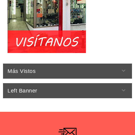

Más Vistos

Left Banner