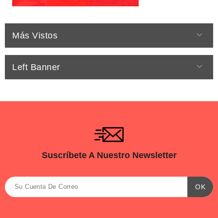

Más Vistos

Left Banner
Suscríbete A Nuestro Newsletter