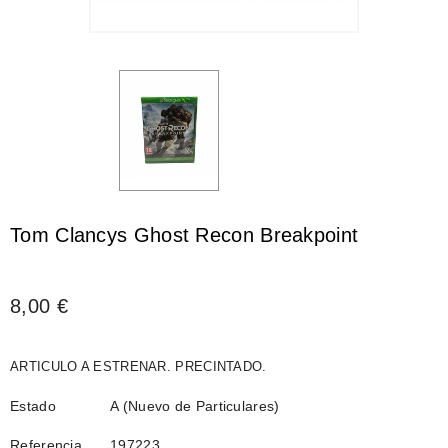
Tom Clancys Ghost Recon Breakpoint
8,00 €
ARTICULO A ESTRENAR. PRECINTADO.
Estado
A (Nuevo de Particulares)
Referencia
197223