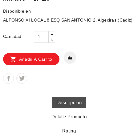
Disponible en
ALFONSO XI LOCAL 8 ESQ SAN ANTONIO 2, Algeciras (Cádiz)
Cantidad

Añadir A Carrito
Descripción
Detalle Producto
Rating