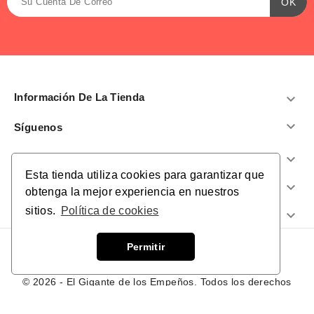
Información De La Tienda


Síguenos
Productos

Esta tienda utiliza cookies para garantizar que
Nuestra Empresa

obtenga la mejor experiencia en nuestros
sitios.
Política de cookies
¿Te Ayudamos?

Permitir
© 2026 - El Gigante de los Empeños. Todos los derechos
reservados.