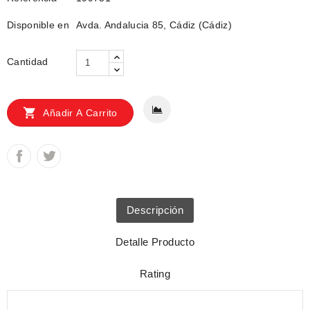
Disponible en
Avda. Andalucia 85, Cádiz (Cádiz)
Cantidad

Añadir A Carrito
Descripción
Detalle Producto
Rating