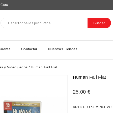
e.com
Buscar
Cuenta
Contactar
Nuestras Tiendas
as y Videojuegos
Human Fall Flat
Human Fall Flat
25,00 €
ARTICULO SEMINUEVO 