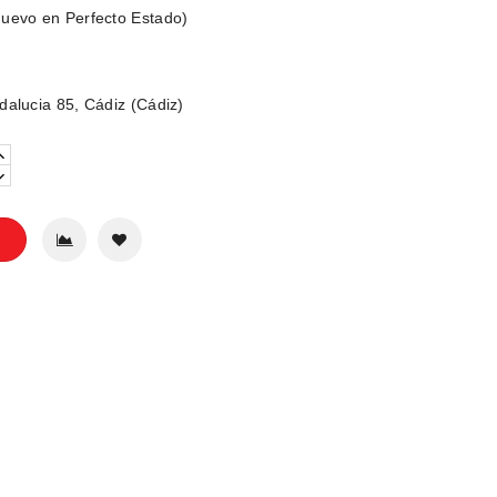
uevo en Perfecto Estado)
dalucia 85, Cádiz (Cádiz)
o