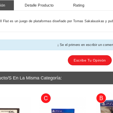
ión
Detalle Producto
Rating
l Flat es un juego de plataformas diseñado por Tomas Sakalauskas y publ
¡ Se el primero en escribir un comen
Escribe Tu Opinión
ucto/s En La Misma Categoría: