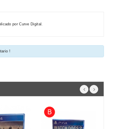
icado por Curve Digital.
tario !