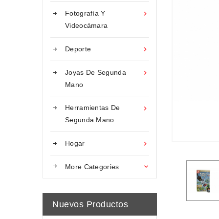
Fotografía Y

Videocámara
Deporte

Joyas De Segunda

Mano
Herramientas De

Segunda Mano
Hogar

More Categories

Nuevos Productos