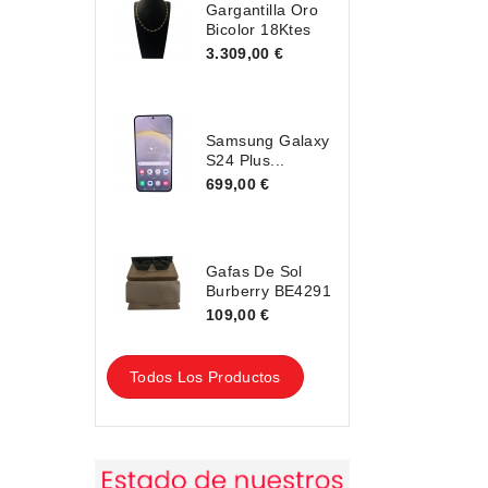
Gargantilla Oro
Bicolor 18Ktes
3.309,00 €
Samsung Galaxy
S24 Plus...
699,00 €
Gafas De Sol
Burberry BE4291
109,00 €
Todos Los Productos