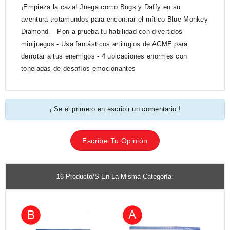
¡Empieza la caza! Juega como Bugs y Daffy en su
aventura trotamundos para encontrar el mítico Blue Monkey
Diamond. - Pon a prueba tu habilidad con divertidos
minijuegos - Usa fantásticos artilugios de ACME para
derrotar a tus enemigos - 4 ubicaciones enormes con
toneladas de desafíos emocionantes
¡ Se el primero en escribir un comentario !
Escribe Tu Opinión
16 Producto/s En La Misma Categoría: