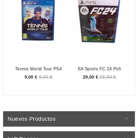
Tennis World Tour PS4
EA Sports FC 24 Ps5
Price
Price
9,00 €
9,00 €
29,00 €
29,00 €

Nuevos Productos