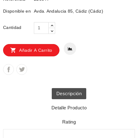
Disponible en
Avda. Andalucia 85, Cádiz (Cádiz)
Cantidad

Añadir A Carrito
Descripción
Detalle Producto
Rating