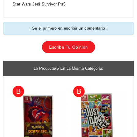
Star Wars Jedi Survivor Ps5
¡ Se el primero en escribir un comentario !
Escribe Tu Opinión
16 Producto/s En La Misma Categoría: