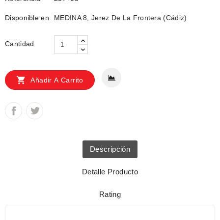
Disponible en
MEDINA 8, Jerez De La Frontera (Cádiz)
Cantidad

Añadir A Carrito
Descripción
Detalle Producto
Rating