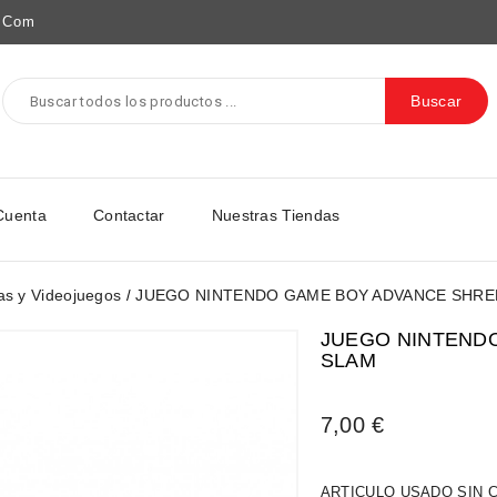
e.com
Buscar
Cuenta
Contactar
Nuestras Tiendas
as y Videojuegos
JUEGO NINTENDO GAME BOY ADVANCE SHRE
JUEGO NINTEND
SLAM
7,00 €
ARTICULO USADO SIN 