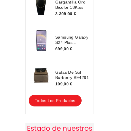
Gargantilla Oro
Bicolor 18Ktes
3.309,00 €
Samsung Galaxy
S24 Plus...
699,00 €
Gafas De Sol
Burberry BE4291
109,00 €
Todos Los Productos