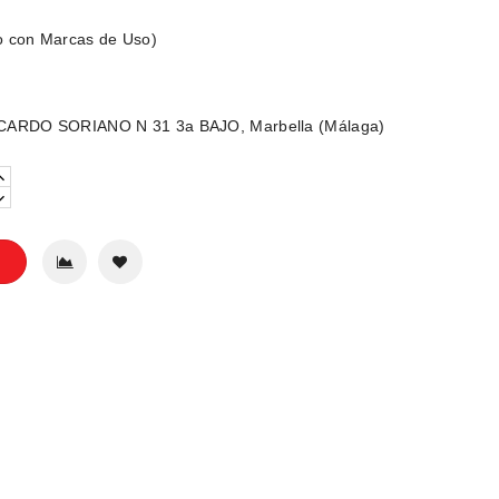
o con Marcas de Uso)
CARDO SORIANO N 31 3a BAJO, Marbella (Málaga)
o