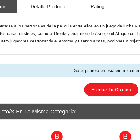
ión
Detalle Producto
Rating
entarse a los personajes de la pelicula entre ellos en un juego de lucha y
os caracteristicos, como el Dronkey Summon de Asno, o el Ataque del Lin
uatro jugadores destrozando el entorno y usando armas, pociones y obje
¡ Se el primero en escribir un comen
Escribe Tu Opinión
ucto/s En La Misma Categoría: