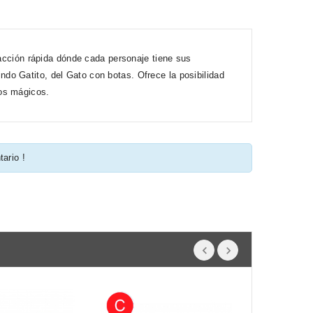
 acción rápida dónde cada personaje tiene sus
do Gatito, del Gato con botas. Ofrece la posibilidad
tos mágicos.
tario !