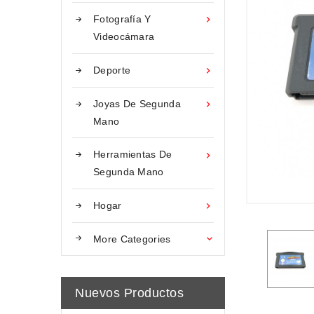
Fotografía Y

Videocámara
Deporte

Joyas De Segunda

Mano
Herramientas De

Segunda Mano
Hogar

More Categories

Nuevos Productos