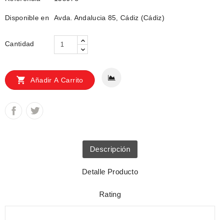
Disponible en
Avda. Andalucia 85, Cádiz (Cádiz)
Cantidad

Añadir A Carrito
Descripción
Detalle Producto
Rating