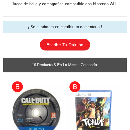
Juego de baile y coreografias compatible con Nintendo WII
¡ Se el primero en escribir un comentario !
Escribe Tu Opinión
16 Producto/s En La Misma Categoría: