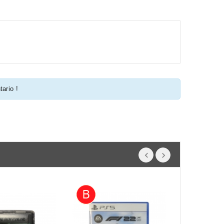
tario !