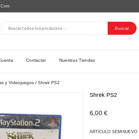
e.com
Buscar
Cuenta
Contactar
Nuestras Tiendas
as y Videojuegos
Shrek PS2
Shrek PS2
6,00 €
ARTÍCULO SEMINUEVO 