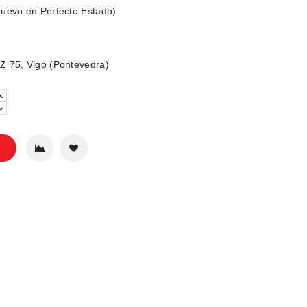
uevo en Perfecto Estado)
 75, Vigo (Pontevedra)
o