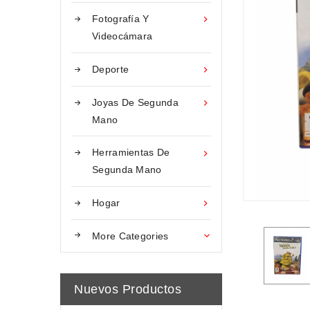
Fotografía Y

Videocámara
Deporte

Joyas De Segunda

Mano
Herramientas De

Segunda Mano
Hogar

More Categories

Nuevos Productos