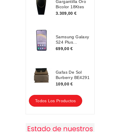
Gargantilla Oro
Bicolor 18Ktes
3.309,00 €
Samsung Galaxy
S24 Plus...
699,00 €
Gafas De Sol
Burberry BE4291
109,00 €
Todos Los Productos