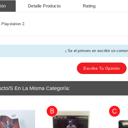
ión
Detalle Producto
Rating
 Playstation 2.
¡ Se el primero en escribir un comen
Escribe Tu Opinión
ucto/s En La Misma Categoría: