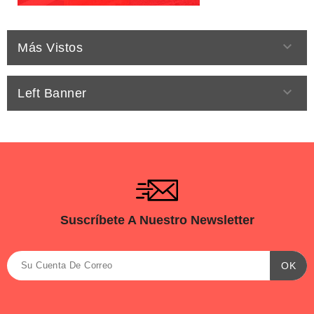

Más Vistos

Left Banner
Suscríbete A Nuestro Newsletter