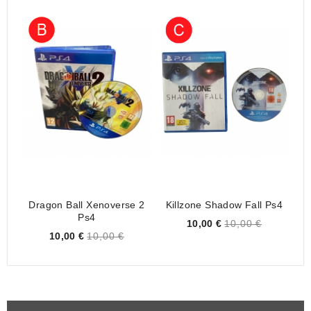
Dragon Ball Xenoverse 2
Killzone Shadow Fall Ps4
Ps4
Price
10,00 €
10,00 €
Price
10,00 €
10,00 €