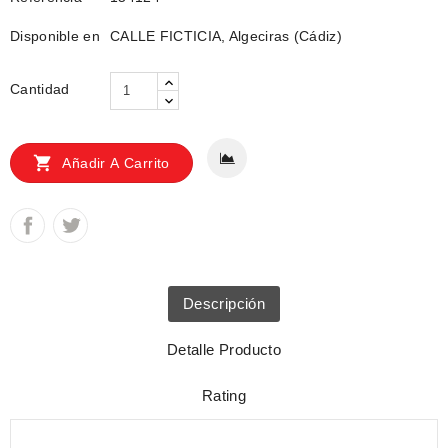
Disponible en
CALLE FICTICIA, Algeciras (Cádiz)
Cantidad

Añadir A Carrito
Descripción
Detalle Producto
Rating