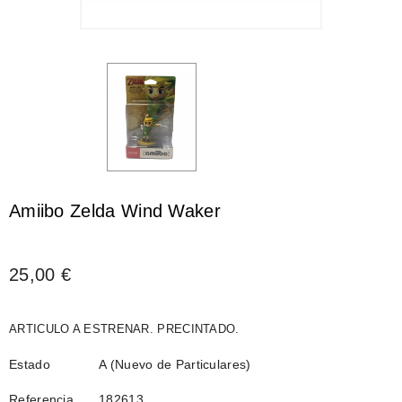
Amiibo Zelda Wind Waker
25,00 €
ARTICULO A ESTRENAR. PRECINTADO.
Estado
A (Nuevo de Particulares)
Referencia
182613