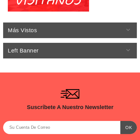

Más Vistos

Left Banner
Suscríbete A Nuestro Newsletter