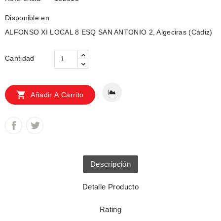
Disponible en
ALFONSO XI LOCAL 8 ESQ SAN ANTONIO 2, Algeciras (Cádiz)
Cantidad

Añadir A Carrito
Descripción
Detalle Producto
Rating