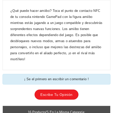
¿Qué puede hacer amiibo? Toca el punto de contacto NFC
de tu consola nintendo GamePad con la figura amiibo
mientras estás jugando a un juego compatible y descubrirás
sorprendentes nuevas funciones. Los amiibo tienen
diferentes efectos dependiendo del juego. Es posible que
desbloquees nuevos modos, armas o atuendos para
personajes, o incluso que mejores las destrezas del amiibo
para convertirlo en el aliado perfecto, ¡o en el rival más
mortífero!
¡ Se el primero en escribir un comentario !
Escribe Tu Opinión
16 Producto/s En La Misma Categoría: