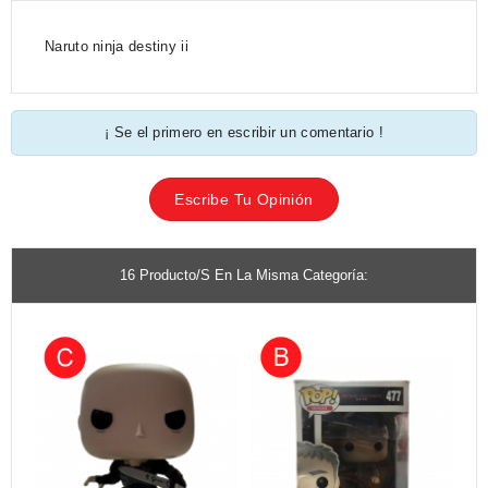
Naruto ninja destiny ii
¡ Se el primero en escribir un comentario !
Escribe Tu Opinión
16 Producto/s En La Misma Categoría: