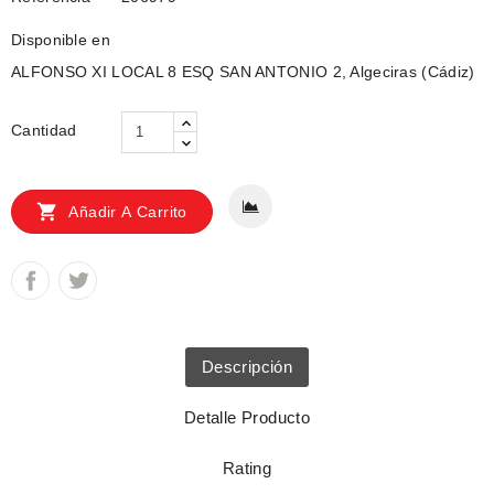
Disponible en
ALFONSO XI LOCAL 8 ESQ SAN ANTONIO 2, Algeciras (Cádiz)
Cantidad

Añadir A Carrito
Descripción
Detalle Producto
Rating