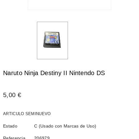
Naruto Ninja Destiny II Nintendo DS
5,00 €
ARTICULO SEMINUEVO
Estado
C (Usado con Marcas de Uso)
Referencia
206979