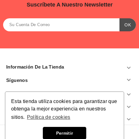
Suscríbete A Nuestro Newsletter
Información De La Tienda


Síguenos
Productos

Esta tienda utiliza cookies para garantizar que
Nuestra Empresa

obtenga la mejor experiencia en nuestros
sitios.
Política de cookies
¿Te Ayudamos?

Permitir