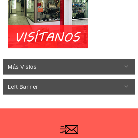

Más Vistos

Left Banner