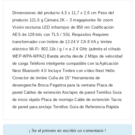
Dimensiones del producto 4,3 x 11,7 x 2,6 cm Peso del
producto 121,6 g Cámara 2K – 3 megapixeles 8x zoom
Visión nocturna LED infrarrojos de 850 nm Codificación
AES de 128 bits con TLS / SSL Requisitos Requiere
transformador con timbre de 12-24 V CA 8 VA y timbre
eléctrico Wi-Fi: 802.11b / g / n a 2 4 GHz (admite el cifrado
WEP-WPA-WPA2) Banda ancha desde 2 Mbps de velocidad
de carga Teléfono inteligente compatible con la Aplicación
Nest Bluetooth 4.0 Incluye Timbre con vídeo Nest Hello
Conector de timbre Cuña de 15° Herramienta de
desenganche Broca Pegatina para la ventana Placa de
pared Cables de extensión Anclajes de pared Tornillos Guía
de inicio rápido Placa de montaje Cable de extensión Tacos
de pared para anclaje Tornillos Guía de Referencia Rápida
¡ Se el primero en escribir un comentario !