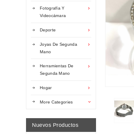
Fotografía Y

Videocámara
Deporte

Joyas De Segunda

Mano
Herramientas De

Segunda Mano
Hogar

More Categories

Nuevos Productos