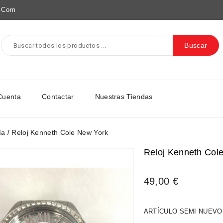
e.com
Buscar
Cuenta
Contactar
Nuestras Tiendas
ía
Reloj Kenneth Cole New York
Reloj Kenneth Col
49,00 €
ARTÍCULO SEMI NUEVO