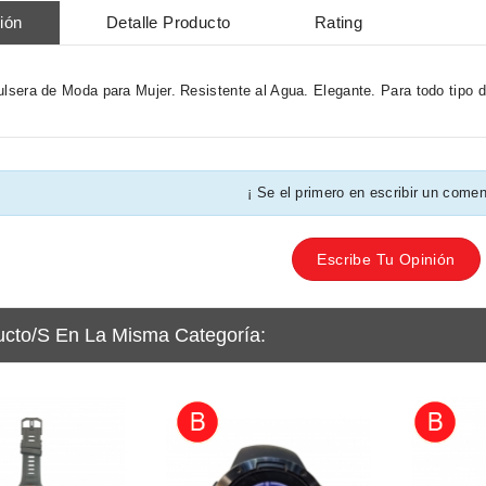
ión
Detalle Producto
Rating
ulsera de Moda para Mujer. Resistente al Agua. Elegante. Para todo tipo 
¡ Se el primero en escribir un comen
Escribe Tu Opinión
ucto/s En La Misma Categoría: