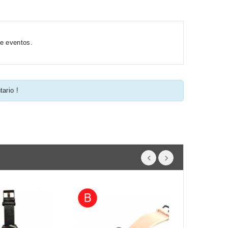
de eventos.
tario !