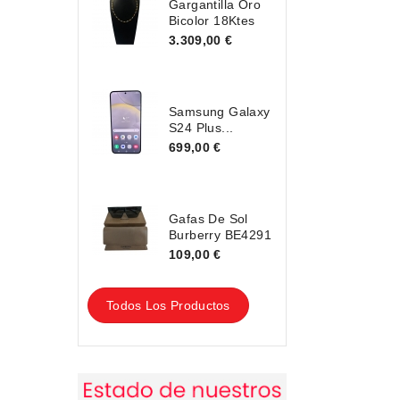
Gargantilla Oro
Bicolor 18Ktes
3.309,00 €
Samsung Galaxy
S24 Plus...
699,00 €
Gafas De Sol
Burberry BE4291
109,00 €
Todos Los Productos