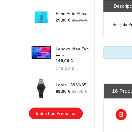
Descripc
Echo Auto Alexa
29,00 €
29,00 €
Reloj de P
Lenovo Idea Tab
11...
149,00 €
149,00 €
Lotus 18836/35
16 Prod
69,00 €
69,00 €
Todos Los Productos