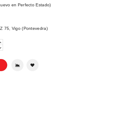
uevo en Perfecto Estado)
 75, Vigo (Pontevedra)
o