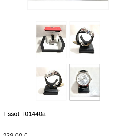
Tissot T01440a
239,00 €