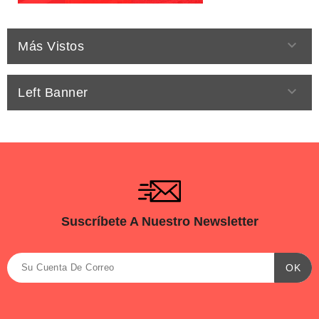

Más Vistos

Left Banner
Suscríbete A Nuestro Newsletter