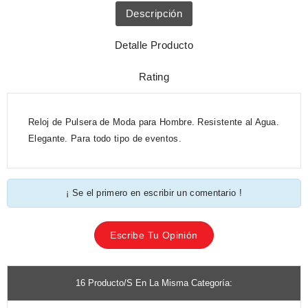
Descripción
Detalle Producto
Rating
Reloj de Pulsera de Moda para Hombre. Resistente al Agua.
Elegante. Para todo tipo de eventos.
¡ Se el primero en escribir un comentario !
Escribe Tu Opinión
16 Producto/s En La Misma Categoría: