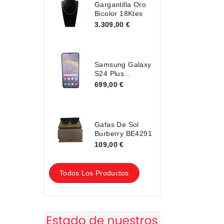
Gargantilla Oro
Bicolor 18Ktes
3.309,00 €
Samsung Galaxy
S24 Plus...
699,00 €
Gafas De Sol
Burberry BE4291
109,00 €
Todos Los Productos