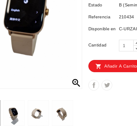
Estado
B (Semin
Referencia
210434
Disponible en
C-URZAIZ
Cantidad

Añadir A Carrit
