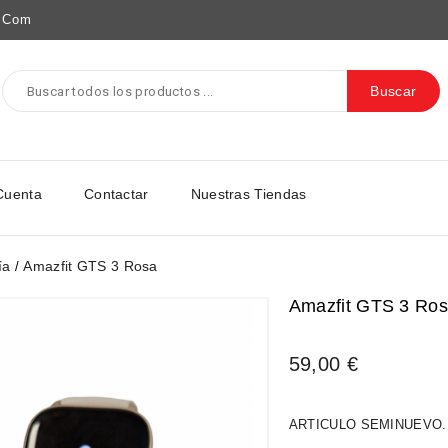
e.com
Buscar
Cuenta
Contactar
Nuestras Tiendas
ía
Amazfit GTS 3 Rosa
Amazfit GTS 3 Ro
59,00 €
ARTICULO SEMINUEVO.