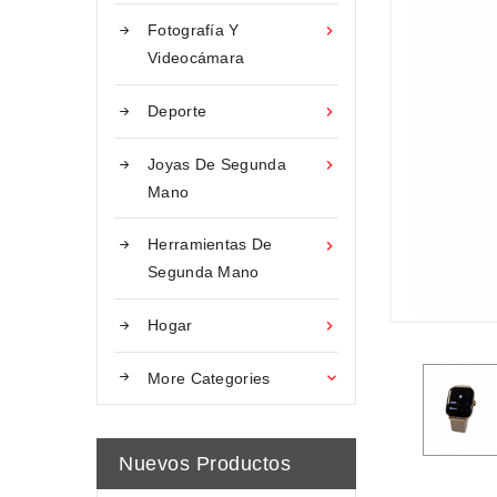
Fotografía Y

Videocámara
Deporte

Joyas De Segunda

Mano
Herramientas De

Segunda Mano
Hogar

More Categories

Nuevos Productos