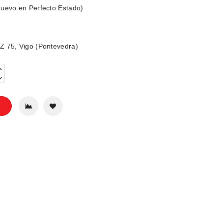
uevo en Perfecto Estado)
 75, Vigo (Pontevedra)
o