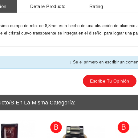
ión
Detalle Producto
Rating
ísimo cuerpo de reloj de 8,8mm esta hecho de una aleacción de aluminio ae
e el cristal curvo transparente se intregra en el diseño, para lograr una pa
¡ Se el primero en escribir un comen
Escribe Tu Opinión
ucto/s En La Misma Categoría: