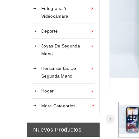
Fotografía Y

Videocámara
Deporte

Joyas De Segunda

Mano
Herramientas De

Segunda Mano
Hogar

More Categories

Nuevos Productos