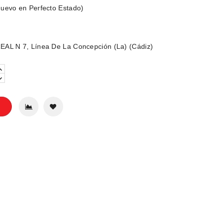
uevo en Perfecto Estado)
AL N 7, Línea De La Concepción (La) (Cádiz)
o