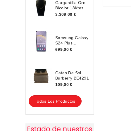
Gargantilla Oro
Bicolor 18Ktes
3.309,00 €
Samsung Galaxy
S24 Plus...
699,00 €
Gafas De Sol
Burberry BE4291
109,00 €
Todos Los Productos