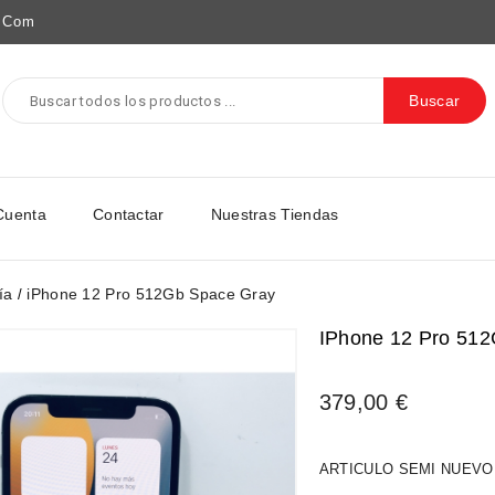
e.com
Buscar
Cuenta
Contactar
Nuestras Tiendas
ía
iPhone 12 Pro 512Gb Space Gray
IPhone 12 Pro 51
379,00 €
ARTICULO SEMI NUEVO