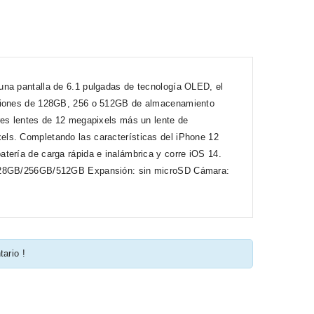
una pantalla de 6.1 pulgadas de tecnología OLED, el
opciones de 128GB, 256 o 512GB de almacenamiento
res lentes de 12 megapixels más un lente de
els. Completando las características del iPhone 12
tería de carga rápida e inalámbrica y corre iOS 14.
: 128GB/256GB/512GB Expansión: sin microSD Cámara:
tario !