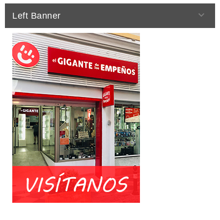

Left Banner