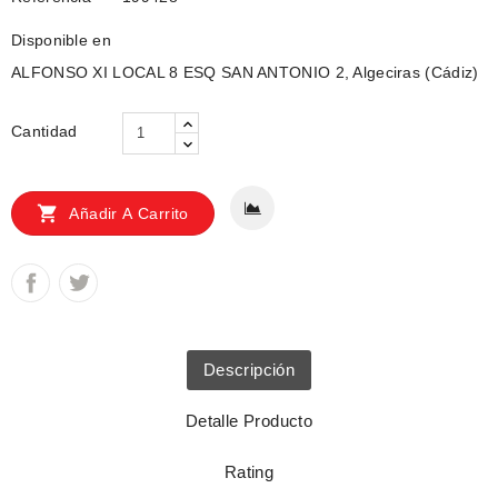
Disponible en
ALFONSO XI LOCAL 8 ESQ SAN ANTONIO 2, Algeciras (Cádiz)
Cantidad

Añadir A Carrito
Descripción
Detalle Producto
Rating