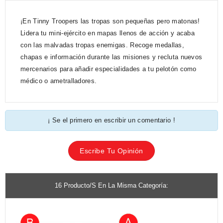
¡En Tinny Troopers las tropas son pequeñas pero matonas!
Lidera tu mini-ejército en mapas llenos de acción y acaba
con las malvadas tropas enemigas. Recoge medallas,
chapas e información durante las misiones y recluta nuevos
mercenarios para añadir especialidades a tu pelotón como
médico o ametralladores.
¡ Se el primero en escribir un comentario !
Escribe Tu Opinión
16 Producto/s En La Misma Categoría: