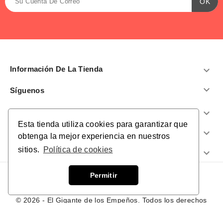
Información De La Tienda


Síguenos
Productos

Esta tienda utiliza cookies para garantizar que
Nuestra Empresa

obtenga la mejor experiencia en nuestros
sitios.
Política de cookies
¿Te Ayudamos?

Permitir
© 2026 - El Gigante de los Empeños. Todos los derechos
reservados.