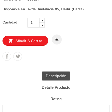
Disponible en
Avda. Andalucia 85, Cádiz (Cádiz)
Cantidad

Añadir A Carrito
Descripción
Detalle Producto
Rating