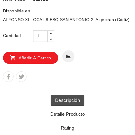
Disponible en
ALFONSO XI LOCAL 8 ESQ SAN ANTONIO 2, Algeciras (Cádiz)
Cantidad

Añadir A Carrito
Descripción
Detalle Producto
Rating