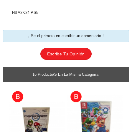
NBA2K24 PS5
¡ Se el primero en escribir un comentario !
Escribe Tu Opinión
16 Producto/s En La Misma Categoría: