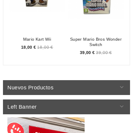
Mario Kart Wii
Super Mario Bros Wonder
Switch
Price
18,00 €
18,00 €
Price
39,00 €
39,00 €

Nuevos Productos

Left Banner