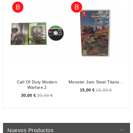
Call Of Duty Modern
Monster Jam Steel Titans...
Warfare 2
Price
15,00 €
15,00 €
Price
30,00 €
30,00 €

Nuevos Productos