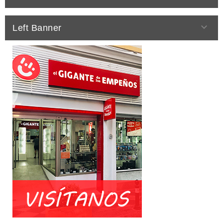

Left Banner