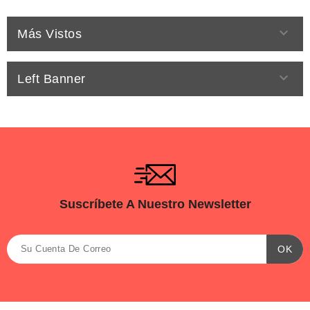

Más Vistos

Left Banner
Suscríbete A Nuestro Newsletter