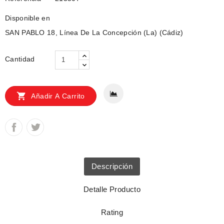
Disponible en
SAN PABLO 18, Línea De La Concepción (La) (Cádiz)
Cantidad

Añadir A Carrito
Descripción
Detalle Producto
Rating