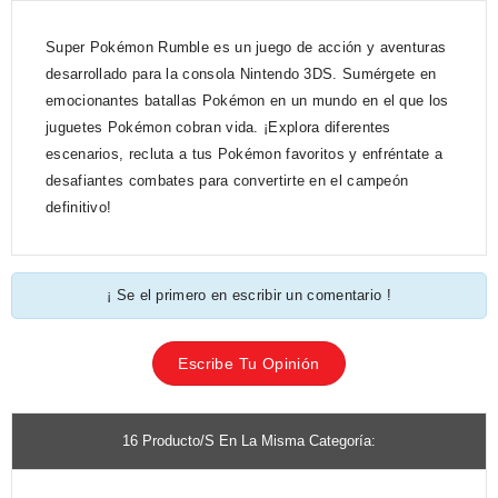
Super Pokémon Rumble es un juego de acción y aventuras
desarrollado para la consola Nintendo 3DS. Sumérgete en
emocionantes batallas Pokémon en un mundo en el que los
juguetes Pokémon cobran vida. ¡Explora diferentes
escenarios, recluta a tus Pokémon favoritos y enfréntate a
desafiantes combates para convertirte en el campeón
definitivo!
¡ Se el primero en escribir un comentario !
Escribe Tu Opinión
16 Producto/s En La Misma Categoría: